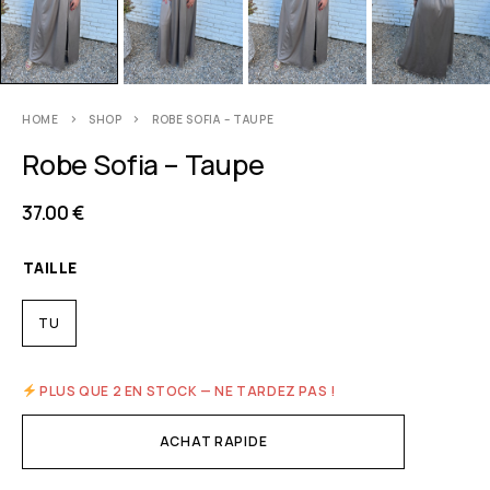
HOME
SHOP
ROBE SOFIA – TAUPE
Robe Sofia – Taupe
37.00
€
TAILLE
TU
PLUS QUE 2 EN STOCK — NE TARDEZ PAS !
ACHAT RAPIDE