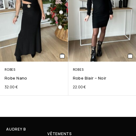
ROBES
ROBES
Robe Nano
Robe Blair – Noir
32.00
€
22.00
€
AUDREY B
VÊTEMENTS