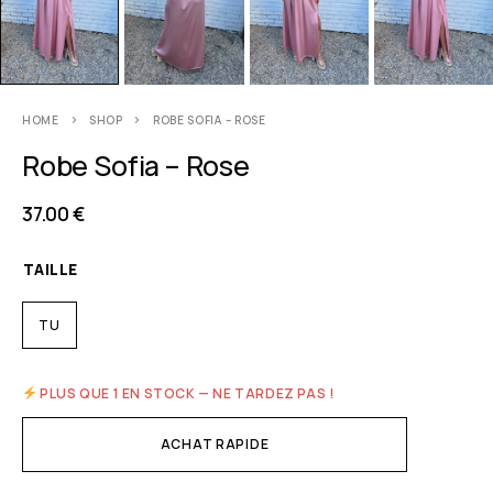
HOME
SHOP
ROBE SOFIA – ROSE
Robe Sofia – Rose
37.00
€
TAILLE
TU
PLUS QUE 1 EN STOCK — NE TARDEZ PAS !
ACHAT RAPIDE