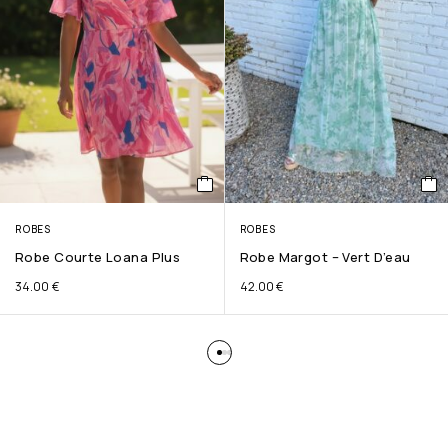
ROBES
ROBES
Robe Courte Loana Plus
Robe Margot – Vert D’eau
34.00
€
42.00
€