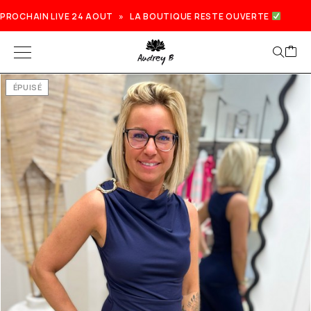
PROCHAIN LIVE 24 AOUT » LA BOUTIQUE RESTE OUVERTE
ÉPUISÉ