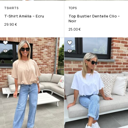
TSHIRTS
TOPS
T-Shirt Amélia – Ecru
Top Bustier Dentelle Clio –
Noir
29.90
€
25.00
€