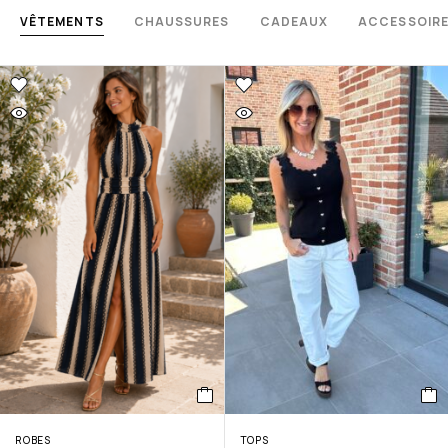
VÊTEMENTS
CHAUSSURES
CADEAUX
ACCESSOIR
ROBES
TOPS