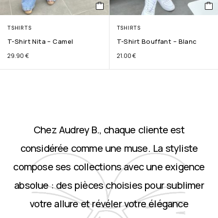
TSHIRTS
TSHIRTS
T-Shirt Nita – Camel
T-Shirt Bouffant – Blanc
29.90
€
21.00
€
Chez Audrey B., chaque cliente est
considérée comme une muse. La styliste
compose ses collections avec une exigence
absolue : des pièces choisies pour sublimer
votre allure et révéler votre élégance