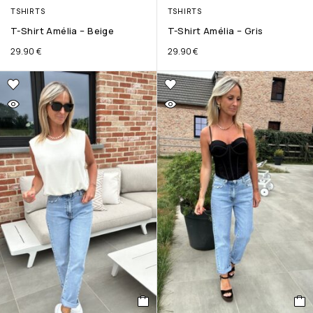
TSHIRTS
TSHIRTS
T-Shirt Amélia – Beige
T-Shirt Amélia – Gris
29.90
€
29.90
€