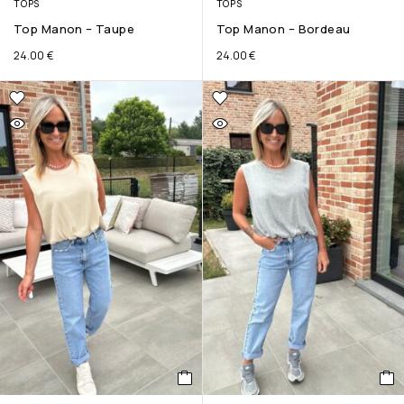
TOPS
TOPS
Top Manon – Taupe
Top Manon – Bordeau
24.00
€
24.00
€