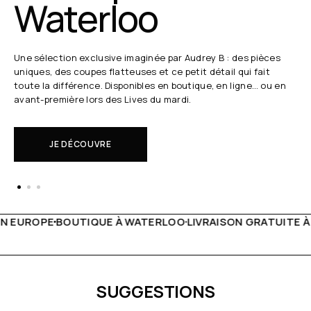
Waterloo
Une sélection exclusive imaginée par Audrey B : des pièces
uniques, des coupes flatteuses et ce petit détail qui fait
toute la différence. Disponibles en boutique, en ligne… ou en
avant-première lors des Lives du mardi.
JE DÉCOUVRE
 WATERLOO
LIVRAISON GRATUITE À PARTIR DE 150€
LIVE F
SUGGESTIONS