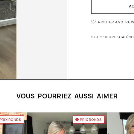
AC
AJOUTER À VOTRE W
SKU:
930DA2C6
CATÉGOR
VOUS POURRIEZ AUSSI AIMER
PRIX RONDS
PRIX RONDS