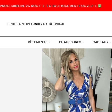
PROCHAIN LIVE 24 AOUT » LA BOUTIQUE RESTE OUVERTE
PROCHAIN LIVE LUNDI 24 AOÛT 19H30
VÊTEMENTS
CHAUSSURES
CADEAUX