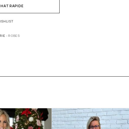
HAT RAPIDE
ISHLIST
IE :
ROBES