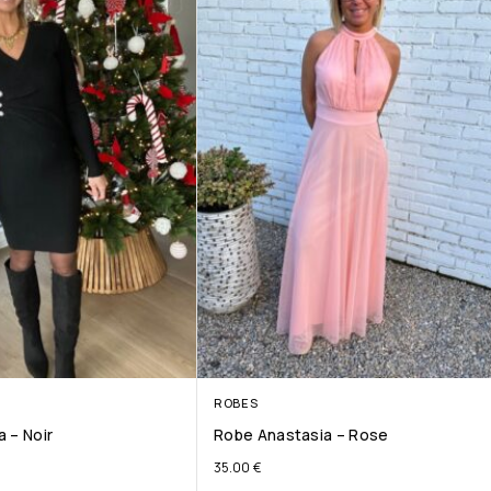
ROBES
 – Noir
Robe Anastasia – Rose
35.00
€