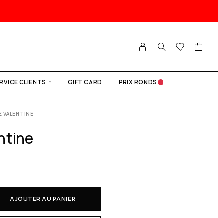
RVICE CLIENTS
GIFT CARD
PRIX RONDS
E VALENTINE
ntine
AJOUTER AU PANIER