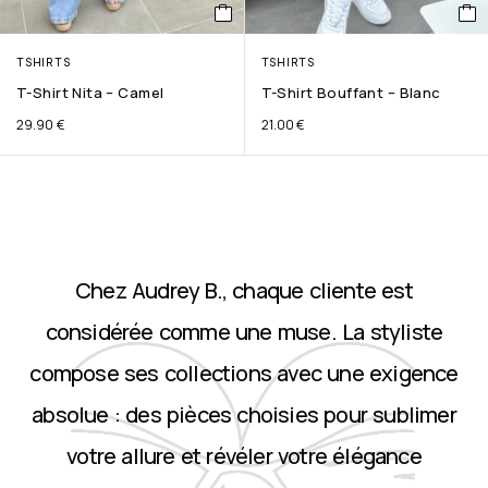
TSHIRTS
TSHIRTS
T-Shirt Nita – Camel
T-Shirt Bouffant – Blanc
29.90
€
21.00
€
Chez Audrey B., chaque cliente est
considérée comme une muse. La styliste
compose ses collections avec une exigence
absolue : des pièces choisies pour sublimer
votre allure et révéler votre élégance