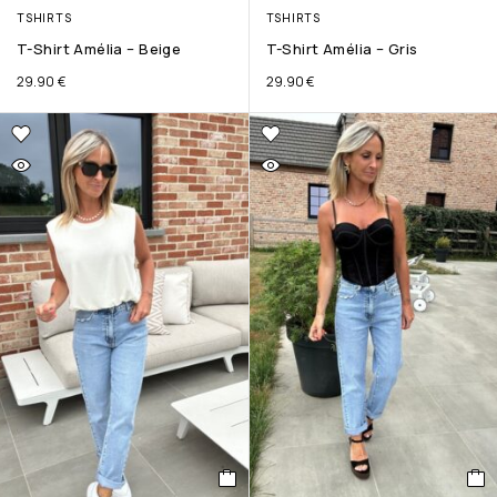
TSHIRTS
TSHIRTS
T-Shirt Amélia – Beige
T-Shirt Amélia – Gris
29.90
€
29.90
€