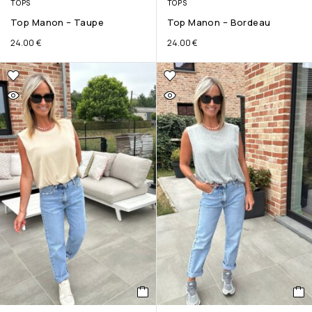
TOPS
TOPS
Top Manon – Taupe
Top Manon – Bordeau
24.00
€
24.00
€