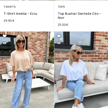
TSHIRTS
TOPS
T-Shirt Amélia – Ecru
Top Bustier Dentelle Clio –
Noir
29.90
€
25.00
€