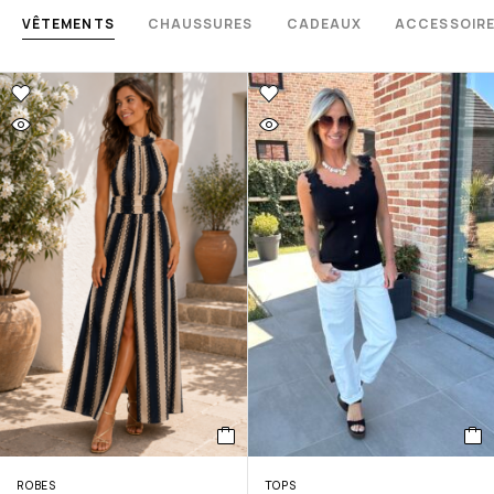
VÊTEMENTS
CHAUSSURES
CADEAUX
ACCESSOIR
ROBES
TOPS