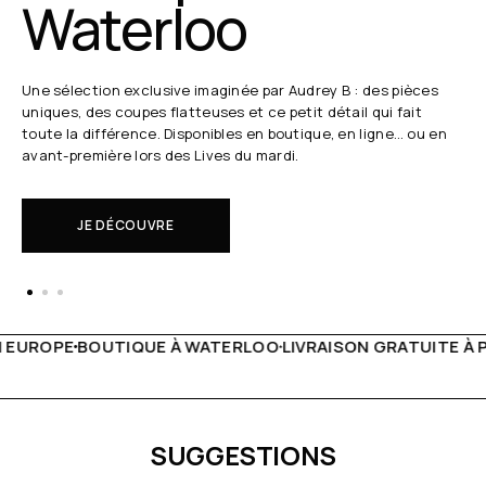
Waterloo
Une sélection exclusive imaginée par Audrey B : des pièces
uniques, des coupes flatteuses et ce petit détail qui fait
toute la différence. Disponibles en boutique, en ligne… ou en
avant-première lors des Lives du mardi.
JE DÉCOUVRE
ERLOO
LIVRAISON GRATUITE À PARTIR DE 150€
LIVE FACEB
SUGGESTIONS