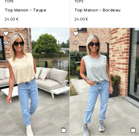
TOPS
TOPS
Top Manon – Taupe
Top Manon – Bordeau
24.00
€
24.00
€