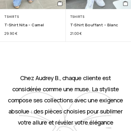
TSHIRTS
TSHIRTS
T-Shirt Nita – Camel
T-Shirt Bouffant – Blanc
29.90
€
21.00
€
Chez Audrey B., chaque cliente est
considérée comme une muse. La styliste
compose ses collections avec une exigence
absolue : des pièces choisies pour sublimer
votre allure et révéler votre élégance