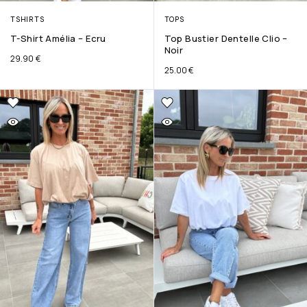
TSHIRTS
TOPS
T-Shirt Amélia – Ecru
Top Bustier Dentelle Clio –
Noir
29.90
€
25.00
€