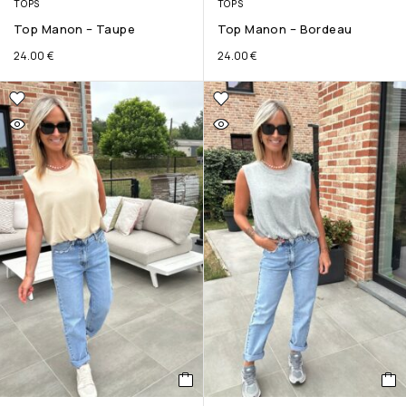
TOPS
TOPS
Top Manon – Taupe
Top Manon – Bordeau
24.00
€
24.00
€