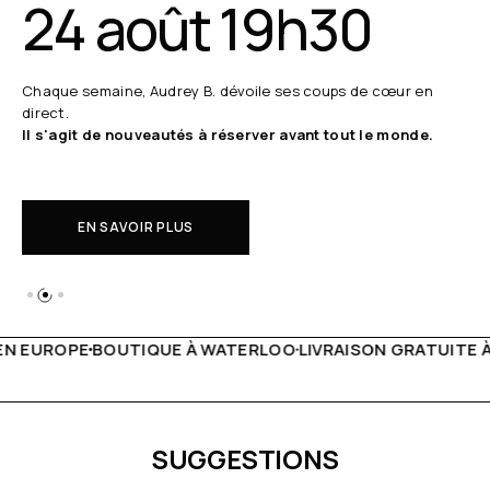
24 août 19h30
Chaque semaine, Audrey B. dévoile ses coups de cœur en
direct.
Il s'agit de nouveautés à réserver avant tout le monde.
EN SAVOIR PLUS
 WATERLOO
LIVRAISON GRATUITE À PARTIR DE 150€
LIVE F
SUGGESTIONS