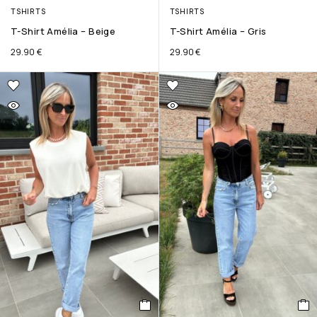
TSHIRTS
TSHIRTS
T-Shirt Amélia – Beige
T-Shirt Amélia – Gris
29.90
€
29.90
€