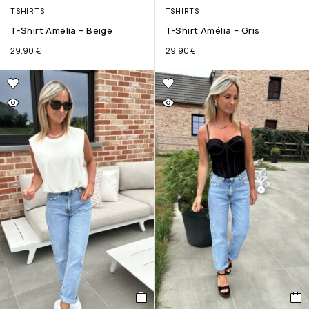
TSHIRTS
TSHIRTS
T-Shirt Amélia – Beige
T-Shirt Amélia – Gris
29.90
€
29.90
€