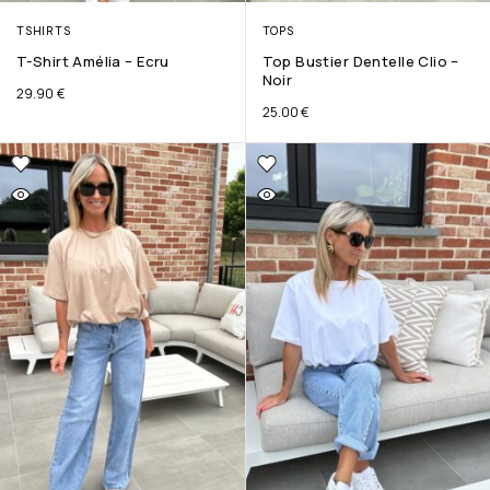
TSHIRTS
TOPS
T-Shirt Amélia – Ecru
Top Bustier Dentelle Clio –
Noir
29.90
€
25.00
€