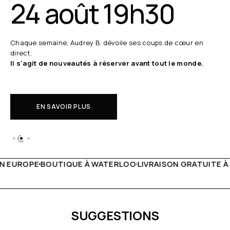
24 août 19h30
Chaque semaine, Audrey B. dévoile ses coups de cœur en
direct.
Il s'agit de nouveautés à réserver avant tout le monde.
EN SAVOIR PLUS
 WATERLOO
LIVRAISON GRATUITE À PARTIR DE 150€
LIVE F
SUGGESTIONS