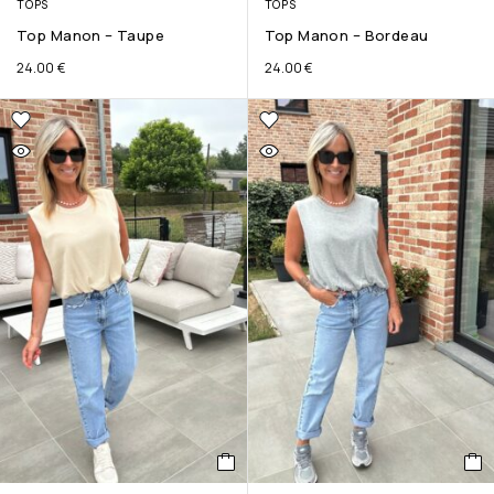
TOPS
TOPS
Top Manon – Taupe
Top Manon – Bordeau
24.00
€
24.00
€