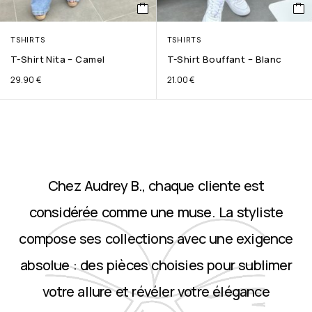
TSHIRTS
TSHIRTS
T-Shirt Nita – Camel
T-Shirt Bouffant – Blanc
29.90
€
21.00
€
Chez Audrey B., chaque cliente est
considérée comme une muse. La styliste
compose ses collections avec une exigence
absolue : des pièces choisies pour sublimer
votre allure et révéler votre élégance