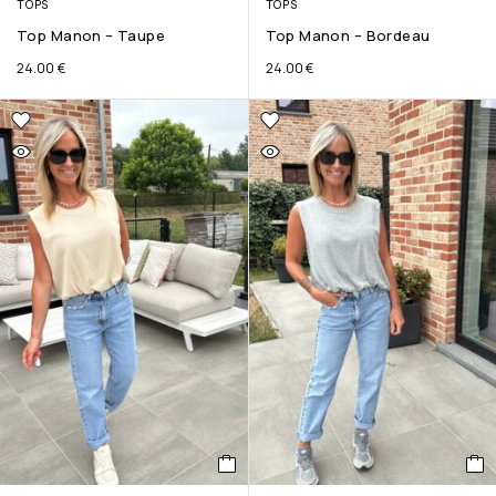
TOPS
TOPS
Top Manon – Taupe
Top Manon – Bordeau
24.00
€
24.00
€