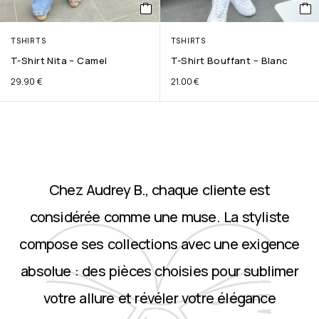
TSHIRTS
TSHIRTS
T-Shirt Nita – Camel
T-Shirt Bouffant – Blanc
29.90
€
21.00
€
Chez Audrey B., chaque cliente est
considérée comme une muse. La styliste
compose ses collections avec une exigence
absolue : des pièces choisies pour sublimer
votre allure et révéler votre élégance