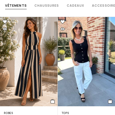
VÊTEMENTS
CHAUSSURES
CADEAUX
ACCESSOIR
ROBES
TOPS