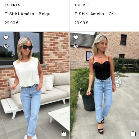
TSHIRTS
TSHIRTS
T-Shirt Amélia – Beige
T-Shirt Amélia – Gris
29.90
€
29.90
€