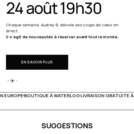
24 août 19h30
Chaque semaine, Audrey B. dévoile ses coups de cœur en
direct.
Il s'agit de nouveautés à réserver avant tout le monde.
EN SAVOIR PLUS
 WATERLOO
LIVRAISON GRATUITE À PARTIR DE 150€
LIVE F
SUGGESTIONS