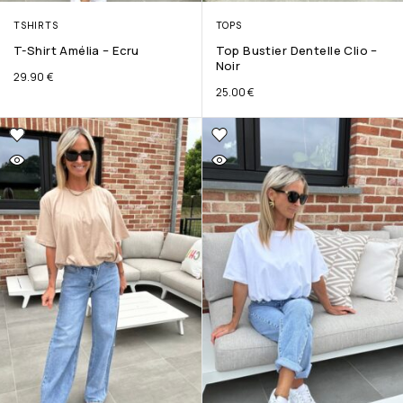
TSHIRTS
TOPS
T-Shirt Amélia – Ecru
Top Bustier Dentelle Clio –
Noir
29.90
€
25.00
€