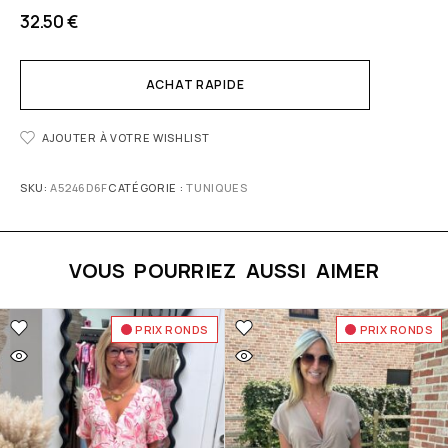
32.50
€
ACHAT RAPIDE
AJOUTER À VOTRE WISHLIST
SKU:
A5246D6F
CATÉGORIE :
TUNIQUES
VOUS POURRIEZ AUSSI AIMER
PRIX RONDS
PRIX RONDS