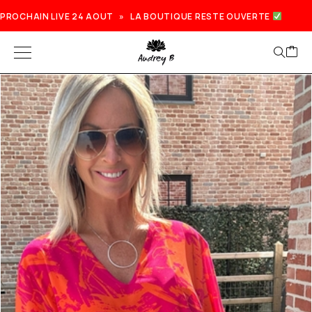
PROCHAIN LIVE 24 AOUT » LA BOUTIQUE RESTE OUVERTE