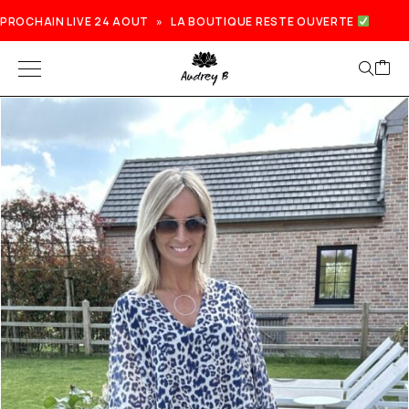
PROCHAIN LIVE 24 AOUT » LA BOUTIQUE RESTE OUVERTE