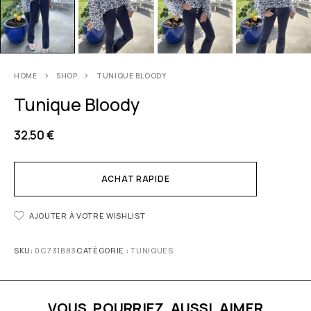
HOME
SHOP
TUNIQUE BLOODY
Tunique Bloody
32.50
€
ACHAT RAPIDE
AJOUTER À VOTRE WISHLIST
SKU:
0C731B83
CATÉGORIE :
TUNIQUES
VOUS POURRIEZ AUSSI AIMER