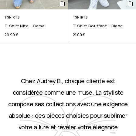
TSHIRTS
TSHIRTS
T-Shirt Nita – Camel
T-Shirt Bouffant – Blanc
29.90
€
21.00
€
Chez Audrey B., chaque cliente est
considérée comme une muse. La styliste
compose ses collections avec une exigence
absolue : des pièces choisies pour sublimer
votre allure et révéler votre élégance