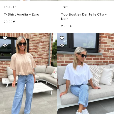
TSHIRTS
TOPS
T-Shirt Amélia – Ecru
Top Bustier Dentelle Clio –
Noir
29.90
€
25.00
€