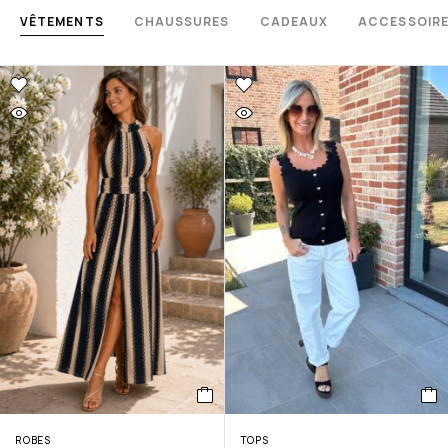
VÊTEMENTS
CHAUSSURES
CADEAUX
ACCESSOIR
ROBES
TOPS