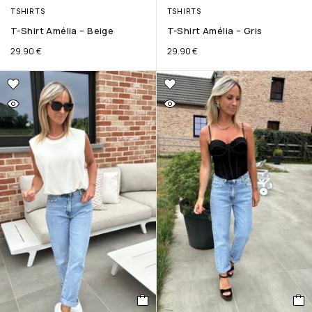
TSHIRTS
TSHIRTS
T-Shirt Amélia – Beige
T-Shirt Amélia – Gris
29.90
€
29.90
€