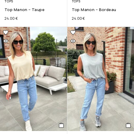
TOPS
TOPS
Top Manon – Taupe
Top Manon – Bordeau
24.00
€
24.00
€