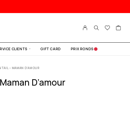
RVICE CLIENTS
GIFT CARD
PRIX RONDS
NTAIL – MAMAN D’AMOUR
– Maman D’amour