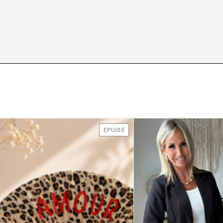
ÉPUISÉ