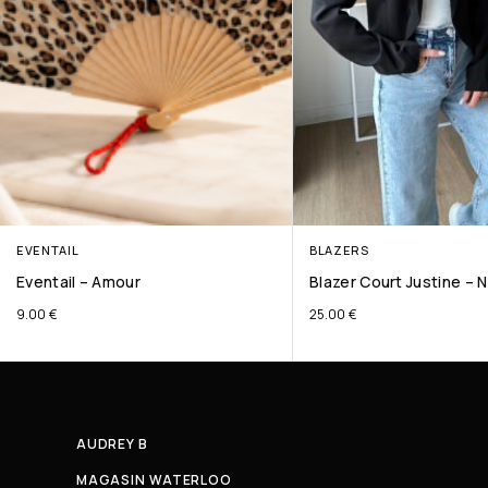
EVENTAIL
BLAZERS
Eventail – Amour
Blazer Court Justine – N
9.00
€
25.00
€
AUDREY B
MAGASIN WATERLOO