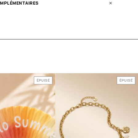
OMPLÉMENTAIRES
ÉPUISÉ
ÉPUISÉ