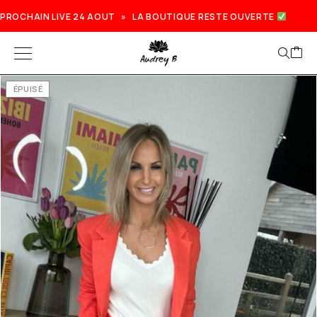
PROCHAIN LIVE 24 AOUT » LA BOUTIQUE RESTE OUVERTE
ÉPUISÉ