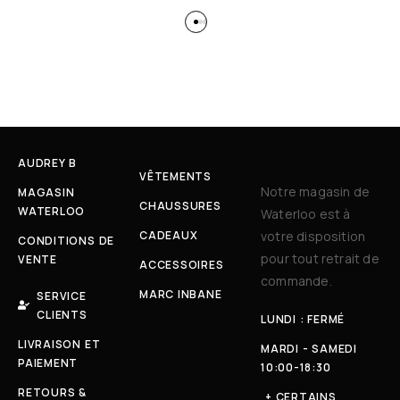
AUDREY B
VÊTEMENTS
Notre magasin de
MAGASIN
CHAUSSURES
WATERLOO
Waterloo est à
CADEAUX
votre disposition
CONDITIONS DE
pour tout retrait de
VENTE
ACCESSOIRES
commande.
MARC INBANE
SERVICE
CLIENTS
LUNDI : FERMÉ
LIVRAISON ET
MARDI - SAMEDI
PAIEMENT
10:00-18:30
RETOURS &
+ CERTAINS