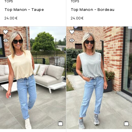
TOPS
TOPS
Top Manon – Taupe
Top Manon – Bordeau
24.00
€
24.00
€