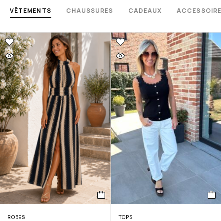
VÊTEMENTS
CHAUSSURES
CADEAUX
ACCESSOIR
ROBES
TOPS