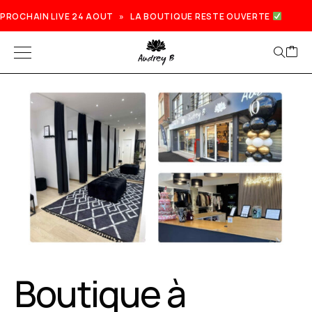
PROCHAIN LIVE 24 AOUT » LA BOUTIQUE RESTE OUVERTE
Boutique à