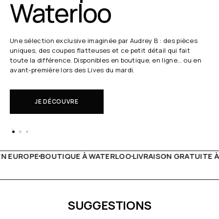
Waterloo
Une sélection exclusive imaginée par Audrey B : des pièces
uniques, des coupes flatteuses et ce petit détail qui fait
toute la différence. Disponibles en boutique, en ligne… ou en
avant-première lors des Lives du mardi.
JE DÉCOUVRE
WATERLOO
LIVRAISON GRATUITE À PARTIR DE 150€
LIVE FA
SUGGESTIONS