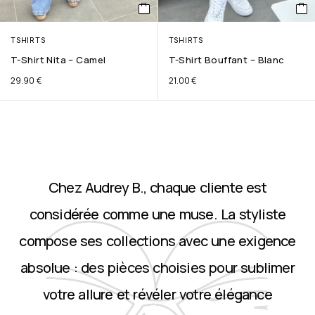
TSHIRTS
TSHIRTS
T-Shirt Nita – Camel
T-Shirt Bouffant – Blanc
29.90
€
21.00
€
Chez Audrey B., chaque cliente est
considérée comme une muse. La styliste
compose ses collections avec une exigence
absolue : des pièces choisies pour sublimer
votre allure et révéler votre élégance