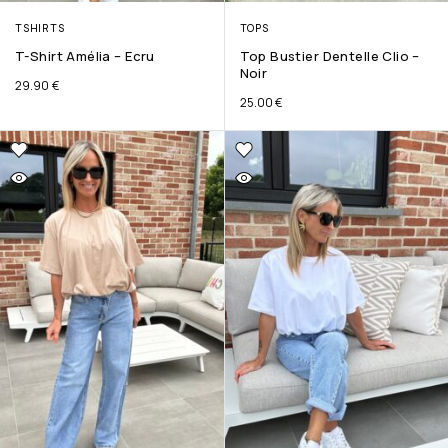
TSHIRTS
TOPS
T-Shirt Amélia – Ecru
Top Bustier Dentelle Clio –
Noir
29.90
€
25.00
€