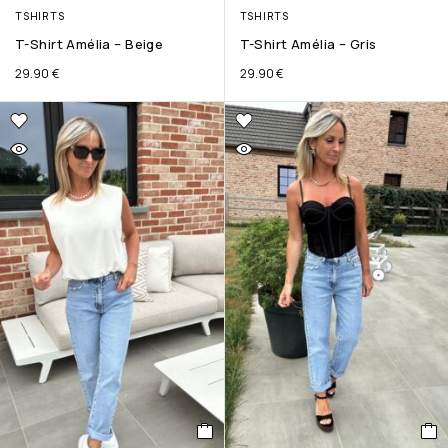
TSHIRTS
TSHIRTS
T-Shirt Amélia – Beige
T-Shirt Amélia – Gris
29.90
€
29.90
€