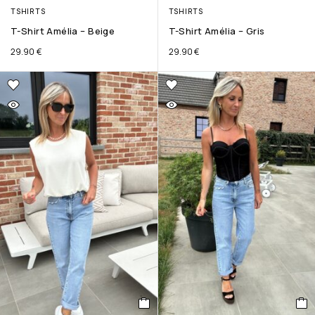
TSHIRTS
TSHIRTS
T-Shirt Amélia – Beige
T-Shirt Amélia – Gris
29.90
€
29.90
€