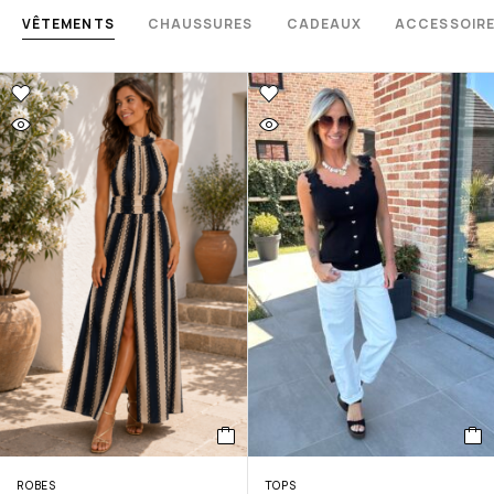
VÊTEMENTS
CHAUSSURES
CADEAUX
ACCESSOIR
ROBES
TOPS