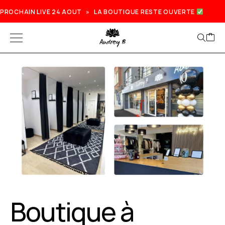
PROCHAIN LIVE 24 AOUT » LA BOUTIQUE RESTE OUVERTE
Boutique à