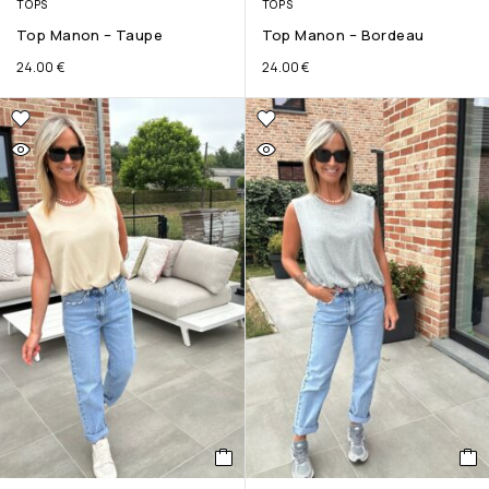
TOPS
TOPS
Top Manon – Taupe
Top Manon – Bordeau
24.00
€
24.00
€