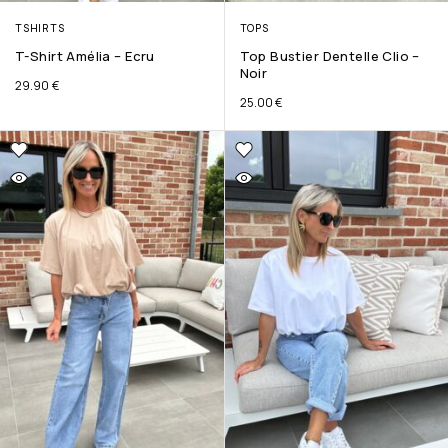
TSHIRTS
TOPS
T-Shirt Amélia – Ecru
Top Bustier Dentelle Clio –
Noir
29.90
€
25.00
€