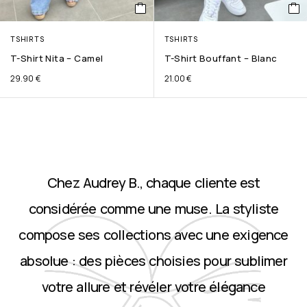
TSHIRTS
TSHIRTS
T-Shirt Nita – Camel
T-Shirt Bouffant – Blanc
29.90
€
21.00
€
Chez Audrey B., chaque cliente est
considérée comme une muse. La styliste
compose ses collections avec une exigence
absolue : des pièces choisies pour sublimer
votre allure et révéler votre élégance