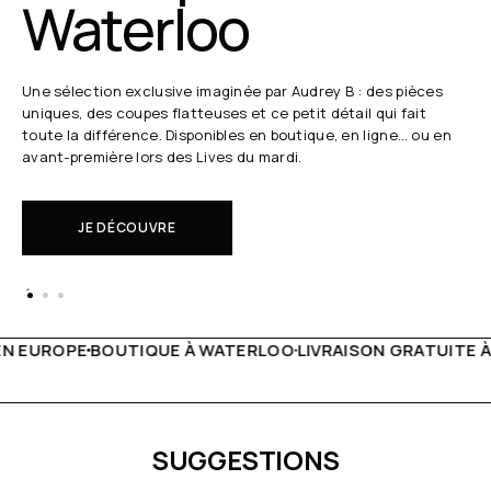
Waterloo
Une sélection exclusive imaginée par Audrey B : des pièces
uniques, des coupes flatteuses et ce petit détail qui fait
toute la différence. Disponibles en boutique, en ligne… ou en
avant-première lors des Lives du mardi.
JE DÉCOUVRE
WATERLOO
LIVRAISON GRATUITE À PARTIR DE 150€
LIVE FA
SUGGESTIONS