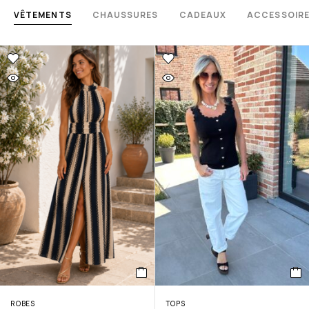
VÊTEMENTS
CHAUSSURES
CADEAUX
ACCESSOIR
ROBES
TOPS