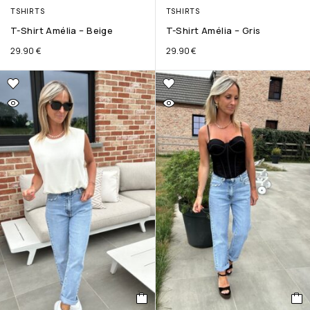
TSHIRTS
TSHIRTS
T-Shirt Amélia – Beige
T-Shirt Amélia – Gris
29.90
€
29.90
€