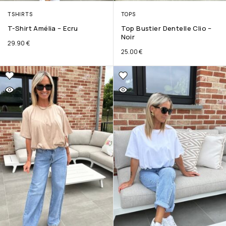
TSHIRTS
TOPS
T-Shirt Amélia – Ecru
Top Bustier Dentelle Clio –
Noir
29.90
€
25.00
€