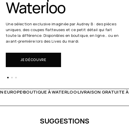
Waterloo
Une sélection exclusive imaginée par Audrey B : des pièces
uniques, des coupes flatteuses et ce petit détail qui fait
toute la différence. Disponibles en boutique, en ligne… ou en
avant-première lors des Lives du mardi.
JE DÉCOUVRE
TERLOO
LIVRAISON GRATUITE À PARTIR DE 150€
LIVE FACE
SUGGESTIONS