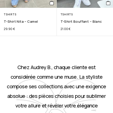
TSHIRTS
TSHIRTS
T-Shirt Nita – Camel
T-Shirt Bouffant – Blanc
29.90
€
21.00
€
Chez Audrey B., chaque cliente est
considérée comme une muse. La styliste
compose ses collections avec une exigence
absolue : des pièces choisies pour sublimer
votre allure et révéler votre élégance