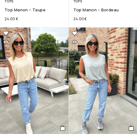
TOPS
TOPS
Top Manon – Taupe
Top Manon – Bordeau
24.00
€
24.00
€