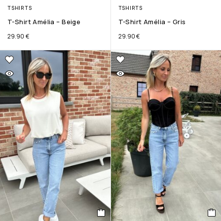
TSHIRTS
TSHIRTS
T-Shirt Amélia – Beige
T-Shirt Amélia – Gris
29.90
€
29.90
€