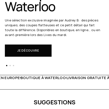
Waterloo
Une sélection exclusive imaginée par Audrey B : des pièces
uniques, des coupes flatteuses et ce petit détail qui fait
toute la différence. Disponibles en boutique, en ligne… ou en
avant-première lors des Lives du mardi.
JE DÉCOUVRE
À WATERLOO
LIVRAISON GRATUITE À PARTIR DE 150€
LIVE 
SUGGESTIONS