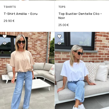
TSHIRTS
TOPS
T-Shirt Amélia – Ecru
Top Bustier Dentelle Clio –
Noir
29.90
€
25.00
€