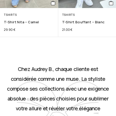
TSHIRTS
TSHIRTS
T-Shirt Nita – Camel
T-Shirt Bouffant – Blanc
29.90
€
21.00
€
Chez Audrey B., chaque cliente est
considérée comme une muse. La styliste
compose ses collections avec une exigence
absolue : des pièces choisies pour sublimer
votre allure et révéler votre élégance