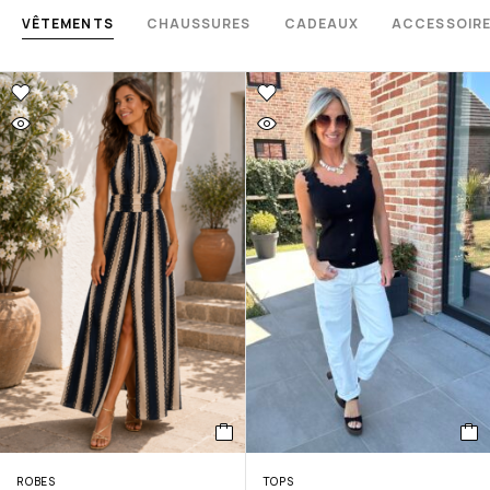
VÊTEMENTS
CHAUSSURES
CADEAUX
ACCESSOIR
ROBES
TOPS