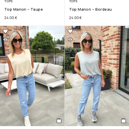
TOPS
TOPS
Top Manon – Taupe
Top Manon – Bordeau
24.00
€
24.00
€