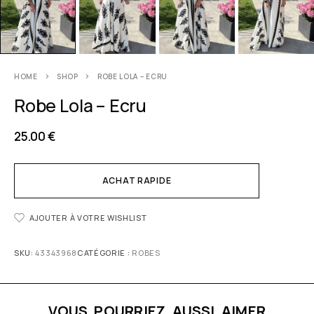
HOME
SHOP
ROBE LOLA – ECRU
Robe Lola – Ecru
25.00
€
ACHAT RAPIDE
AJOUTER À VOTRE WISHLIST
SKU:
43343968
CATÉGORIE :
ROBES
VOUS POURRIEZ AUSSI AIMER