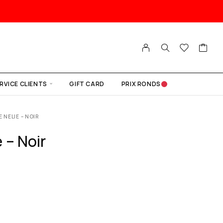
RVICE CLIENTS
GIFT CARD
PRIX RONDS
 NELIE – NOIR
 – Noir