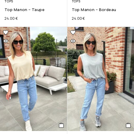
TOPS
TOPS
Top Manon – Taupe
Top Manon – Bordeau
24.00
€
24.00
€