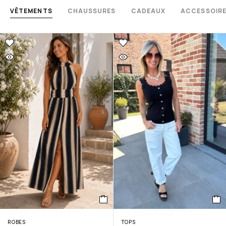
VÊTEMENTS
CHAUSSURES
CADEAUX
ACCESSOIR
ROBES
TOPS