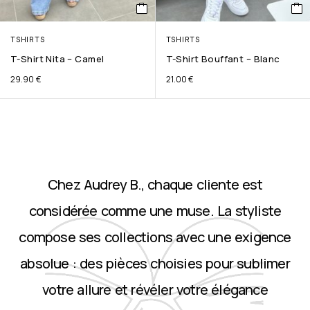
TSHIRTS
TSHIRTS
T-Shirt Nita – Camel
T-Shirt Bouffant – Blanc
29.90
€
21.00
€
Chez Audrey B., chaque cliente est
considérée comme une muse. La styliste
compose ses collections avec une exigence
absolue : des pièces choisies pour sublimer
votre allure et révéler votre élégance