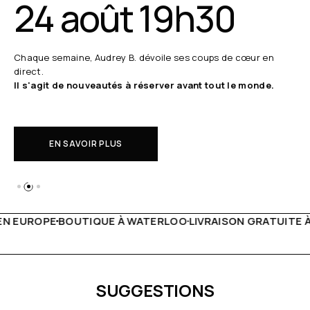
24 août 19h30
Chaque semaine, Audrey B. dévoile ses coups de cœur en
direct.
Il s'agit de nouveautés à réserver avant tout le monde.
EN SAVOIR PLUS
 WATERLOO
LIVRAISON GRATUITE À PARTIR DE 150€
LIVE F
SUGGESTIONS