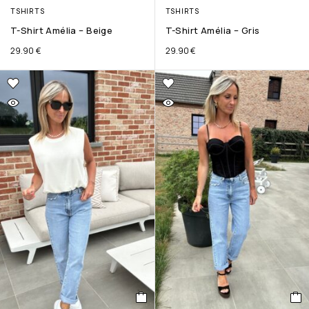
TSHIRTS
TSHIRTS
T-Shirt Amélia – Beige
T-Shirt Amélia – Gris
29.90
€
29.90
€