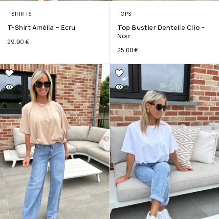
TSHIRTS
TOPS
T-Shirt Amélia – Ecru
Top Bustier Dentelle Clio –
Noir
29.90
€
25.00
€