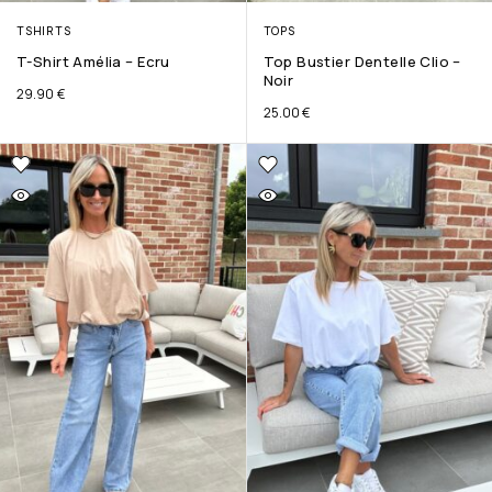
TSHIRTS
TOPS
T-Shirt Amélia – Ecru
Top Bustier Dentelle Clio –
Noir
29.90
€
25.00
€