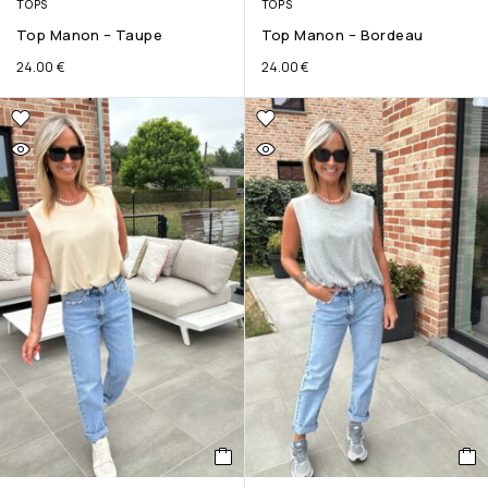
TOPS
TOPS
Top Manon – Taupe
Top Manon – Bordeau
24.00
€
24.00
€