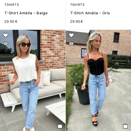
TSHIRTS
TSHIRTS
T-Shirt Amélia – Beige
T-Shirt Amélia – Gris
29.90
€
29.90
€