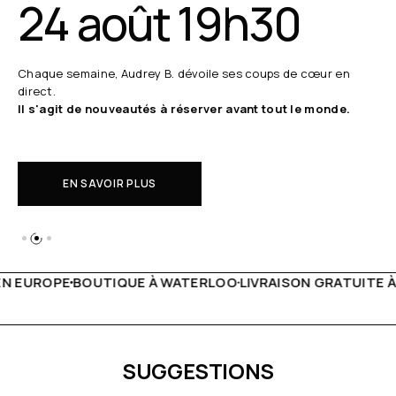
24 août 19h30
Chaque semaine, Audrey B. dévoile ses coups de cœur en
direct.
Il s'agit de nouveautés à réserver avant tout le monde.
EN SAVOIR PLUS
TERLOO
LIVRAISON GRATUITE À PARTIR DE 150€
LIVE FACE
SUGGESTIONS