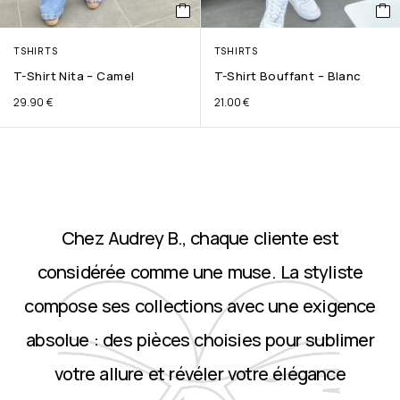
TSHIRTS
TSHIRTS
T-Shirt Nita – Camel
T-Shirt Bouffant – Blanc
29.90
€
21.00
€
Chez Audrey B., chaque cliente est
considérée comme une muse. La styliste
compose ses collections avec une exigence
absolue : des pièces choisies pour sublimer
votre allure et révéler votre élégance