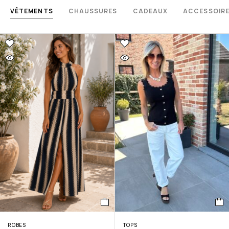
VÊTEMENTS
CHAUSSURES
CADEAUX
ACCESSOIR
ROBES
TOPS