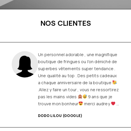
NOS CLIENTES
Un personnel adorable , une magnifique
boutique de fringues ou l'on déniché de
superbes vêtements super tendance .
Une qualité au top . Des petits cadeaux
a chaque anniversaire de la boutique
.Allez y faire un tour , vous ne ressortirez
pas les mains vides
9 ans que je
trouve mon bonheur
merci audrey
…
DODO LILOU (GOOGLE)