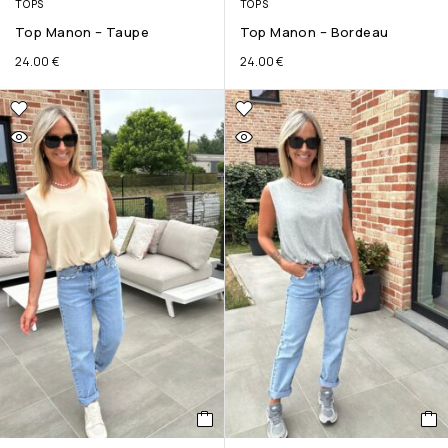
TOPS
TOPS
Top Manon – Taupe
Top Manon – Bordeau
24.00
€
24.00
€