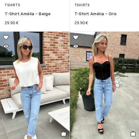
TSHIRTS
TSHIRTS
T-Shirt Amélia – Beige
T-Shirt Amélia – Gris
29.90
€
29.90
€