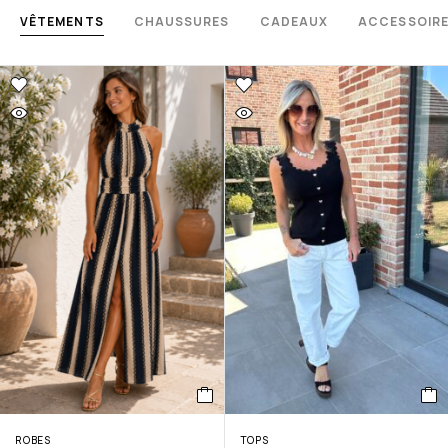
VÊTEMENTS
CHAUSSURES
CADEAUX
ACCESSOIR
ROBES
TOPS