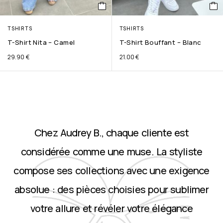
TSHIRTS
TSHIRTS
T-Shirt Nita – Camel
T-Shirt Bouffant – Blanc
29.90
€
21.00
€
Chez Audrey B., chaque cliente est
considérée comme une muse. La styliste
compose ses collections avec une exigence
absolue : des pièces choisies pour sublimer
votre allure et révéler votre élégance