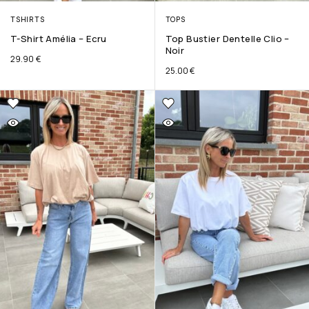
TSHIRTS
TOPS
T-Shirt Amélia – Ecru
Top Bustier Dentelle Clio –
Noir
29.90
€
25.00
€