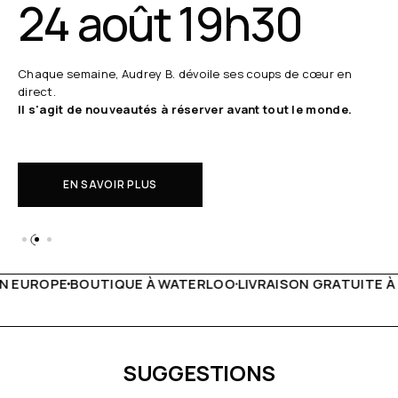
24 août 19h30
Chaque semaine, Audrey B. dévoile ses coups de cœur en
direct.
Il s'agit de nouveautés à réserver avant tout le monde.
EN SAVOIR PLUS
ATERLOO
LIVRAISON GRATUITE À PARTIR DE 150€
LIVE FAC
SUGGESTIONS