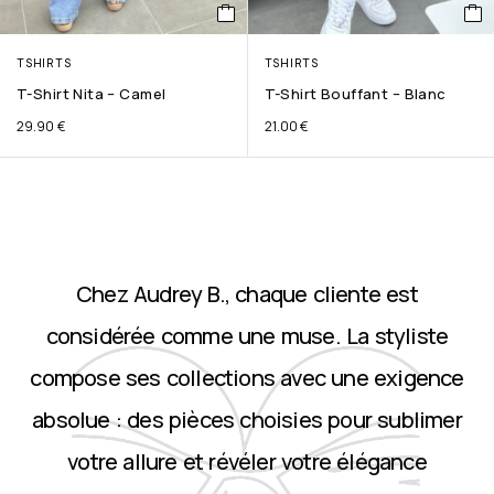
TSHIRTS
TSHIRTS
T-Shirt Nita – Camel
T-Shirt Bouffant – Blanc
29.90
€
21.00
€
Chez Audrey B., chaque cliente est
considérée comme une muse. La styliste
compose ses collections avec une exigence
absolue : des pièces choisies pour sublimer
votre allure et révéler votre élégance