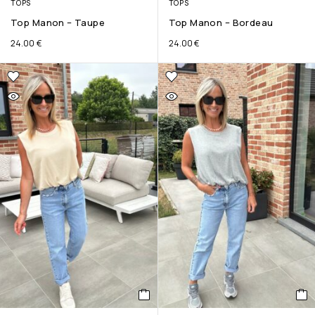
TOPS
TOPS
Top Manon – Taupe
Top Manon – Bordeau
24.00
€
24.00
€