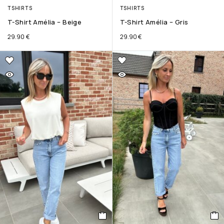
TSHIRTS
TSHIRTS
T-Shirt Amélia – Beige
T-Shirt Amélia – Gris
29.90
€
29.90
€