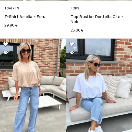
TSHIRTS
TOPS
T-Shirt Amélia – Ecru
Top Bustier Dentelle Clio –
Noir
29.90
€
25.00
€