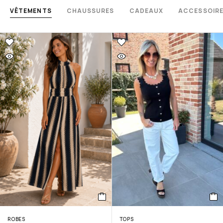
VÊTEMENTS
CHAUSSURES
CADEAUX
ACCESSOIR
ROBES
TOPS