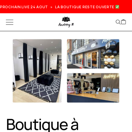
PROCHAIN LIVE 24 AOUT » LA BOUTIQUE RESTE OUVERTE
Prochain live lundi