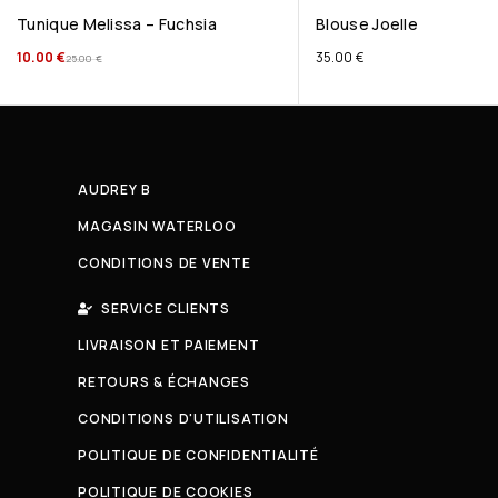
Tunique Melissa – Fuchsia
Blouse Joelle
10.00
€
35.00
€
25.00
€
AUDREY B
MAGASIN WATERLOO
CONDITIONS DE VENTE
SERVICE CLIENTS
LIVRAISON ET PAIEMENT
RETOURS & ÉCHANGES
CONDITIONS D'UTILISATION
POLITIQUE DE CONFIDENTIALITÉ
POLITIQUE DE COOKIES