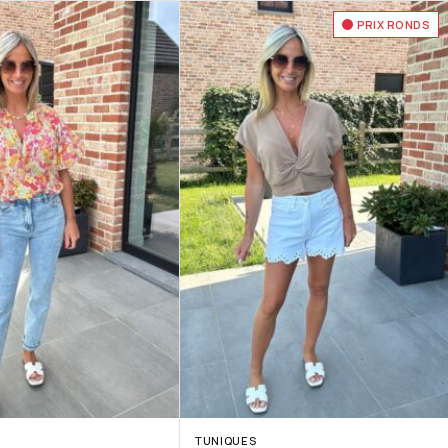
PRIX RONDS
TUNIQUES