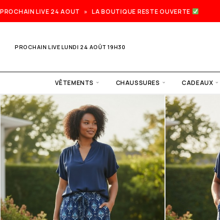
PROCHAIN LIVE 24 AOUT » LA BOUTIQUE RESTE OUVERTE
PROCHAIN LIVE LUNDI 24 AOÛT 19H30
VÊTEMENTS
CHAUSSURES
CADEAUX