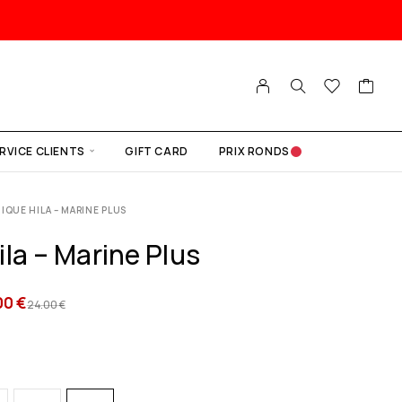
RVICE CLIENTS
GIFT CARD
PRIX RONDS
IQUE HILA – MARINE PLUS
la – Marine Plus
00
€
24.00
€