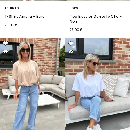
TSHIRTS
TOPS
T-Shirt Amélia – Ecru
Top Bustier Dentelle Clio –
Noir
29.90
€
25.00
€