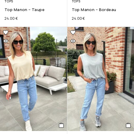
TOPS
TOPS
Top Manon – Taupe
Top Manon – Bordeau
24.00
€
24.00
€