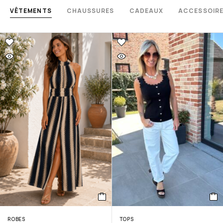
VÊTEMENTS
CHAUSSURES
CADEAUX
ACCESSOIR
ROBES
TOPS