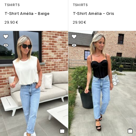
TSHIRTS
TSHIRTS
T-Shirt Amélia – Beige
T-Shirt Amélia – Gris
29.90
€
29.90
€