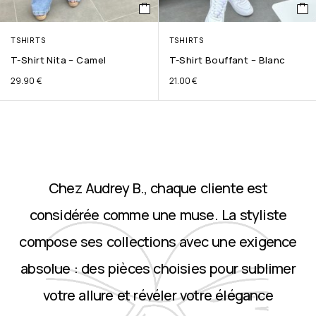
TSHIRTS
TSHIRTS
T-Shirt Nita – Camel
T-Shirt Bouffant – Blanc
29.90
€
21.00
€
Chez Audrey B., chaque cliente est
considérée comme une muse. La styliste
compose ses collections avec une exigence
absolue : des pièces choisies pour sublimer
votre allure et révéler votre élégance