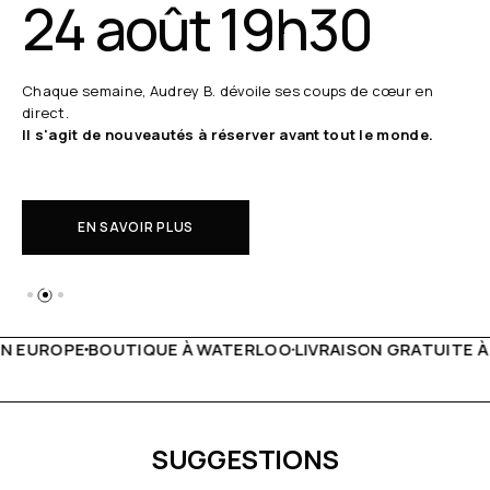
24 août 19h30
Chaque semaine, Audrey B. dévoile ses coups de cœur en
direct.
Il s'agit de nouveautés à réserver avant tout le monde.
EN SAVOIR PLUS
WATERLOO
LIVRAISON GRATUITE À PARTIR DE 150€
LIVE FAC
SUGGESTIONS