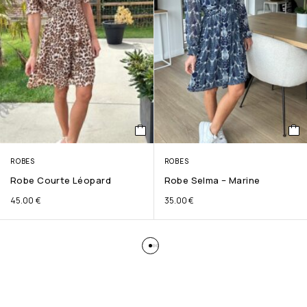
ROBES
ROBES
Robe Courte Léopard
Robe Selma – Marine
45.00
€
35.00
€