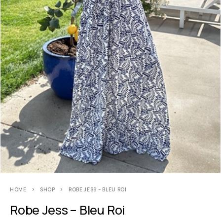
HOME
SHOP
ROBE JESS – BLEU ROI
Robe Jess – Bleu Roi