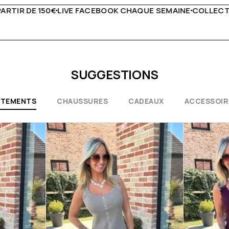
E SEMAINE
COLLECTIONS EXCEPTIONNELLES
CONSEILS DE
SUGGESTIONS
ÊTEMENTS
CHAUSSURES
CADEAUX
ACCESSOIR