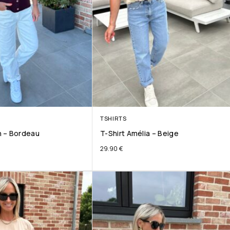
TSHIRTS
 – Bordeau
T-Shirt Amélia – Beige
29.90
€