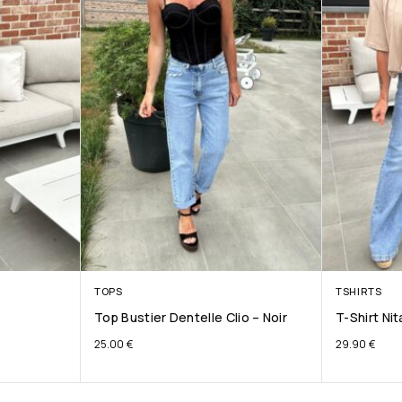
TOPS
TSHIRTS
Top Bustier Dentelle Clio – Noir
T-Shirt Ni
25.00
€
29.90
€