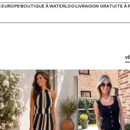
RAISON GRATUITE À PARTIR DE 150€
LIVE FACEBOOK CHAQU
V