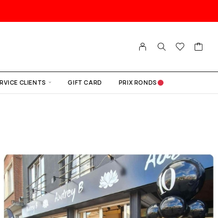
RVICE CLIENTS
GIFT CARD
PRIX RONDS