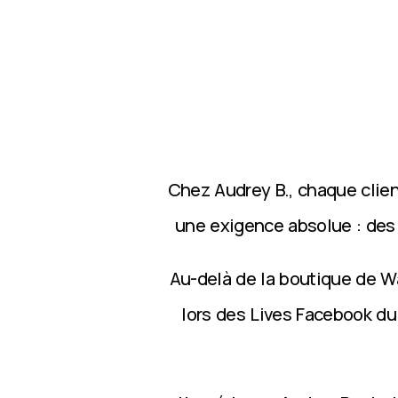
Chez Audrey B., chaque clie
une exigence absolue : des p
Au-delà de la boutique de Wa
lors des Lives Facebook du