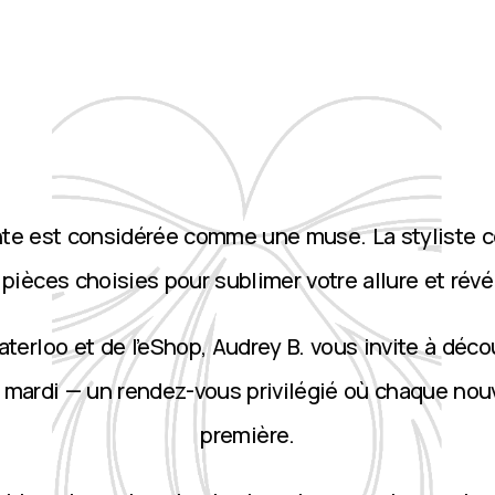
nte est considérée comme une muse. La styliste 
ièces choisies pour sublimer votre allure et révé
terloo et de l’eShop, Audrey B. vous invite à décou
 mardi — un rendez-vous privilégié où chaque nou
première.