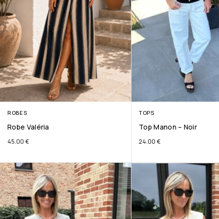
ROBES
TOPS
Robe Valéria
Top Manon – Noir
45.00
€
24.00
€