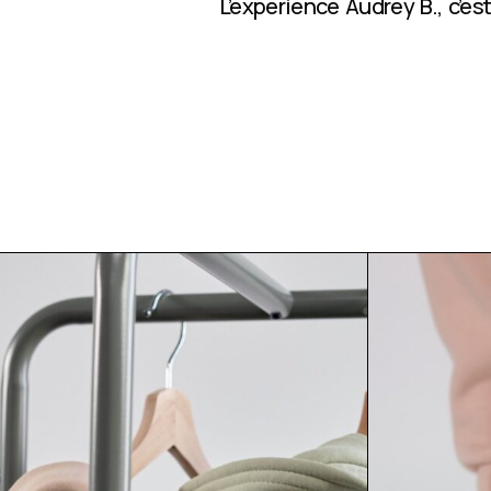
L’expérience Audrey B., c’e