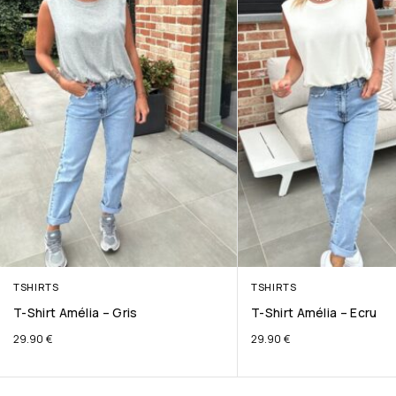
TSHIRTS
TSHIRTS
T-Shirt Amélia – Gris
T-Shirt Amélia – Ecru
29.90
€
29.90
€