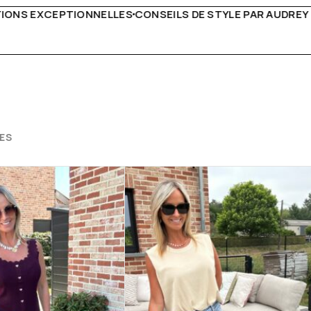
 STYLE PAR AUDREY B
LIVRAISON PARTOUT EN EUROPE
ES