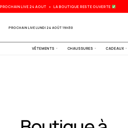
PROCHAIN LIVE 24 AOUT » LA BOUTIQUE RESTE OUVERTE
PROCHAIN LIVE LUNDI 24 AOÛT 19H30
VÊTEMENTS
CHAUSSURES
CADEAUX
Prochain
live lundi