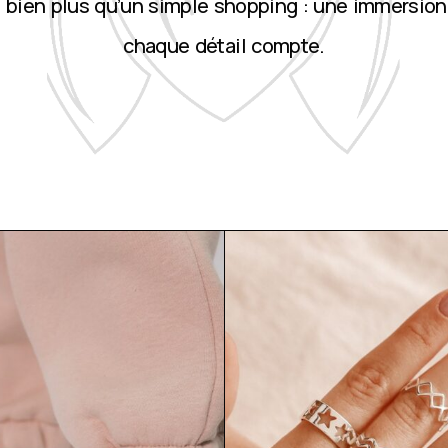
st bien plus qu’un simple shopping : une immersion
chaque détail compte.