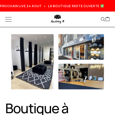
PROCHAIN LIVE 24 AOUT » LA BOUTIQUE RESTE OUVERTE
Boutique à