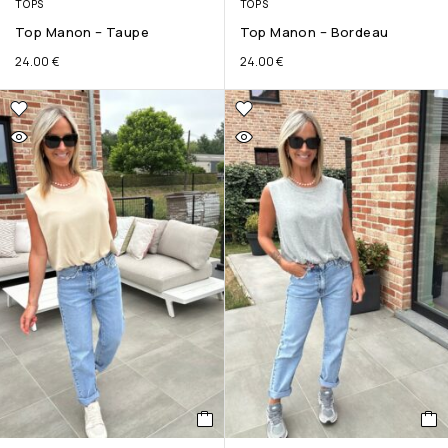
TOPS
TOPS
Top Manon – Taupe
Top Manon – Bordeau
24.00
€
24.00
€