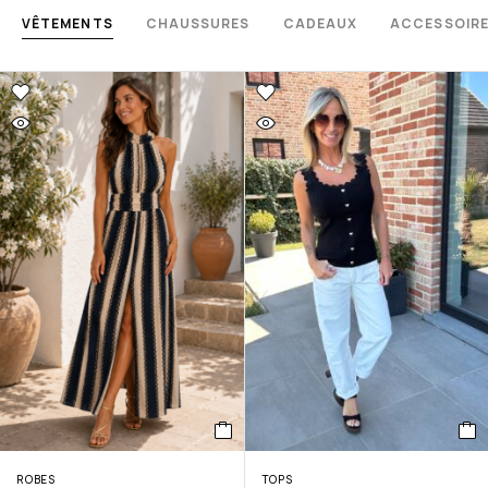
VÊTEMENTS
CHAUSSURES
CADEAUX
ACCESSOIR
ROBES
TOPS