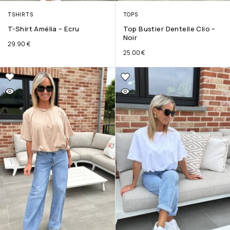
TSHIRTS
TOPS
T-Shirt Amélia – Ecru
Top Bustier Dentelle Clio –
Noir
29.90
€
25.00
€