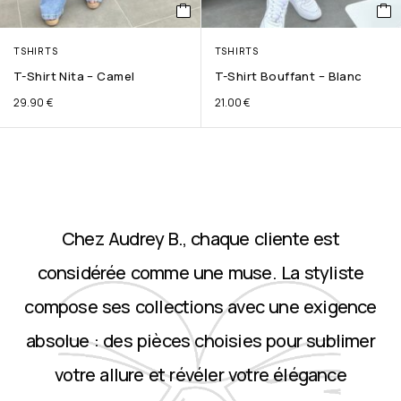
TSHIRTS
TSHIRTS
T-Shirt Nita – Camel
T-Shirt Bouffant – Blanc
29.90
€
21.00
€
Chez Audrey B., chaque cliente est
considérée comme une muse. La styliste
compose ses collections avec une exigence
absolue : des pièces choisies pour sublimer
votre allure et révéler votre élégance