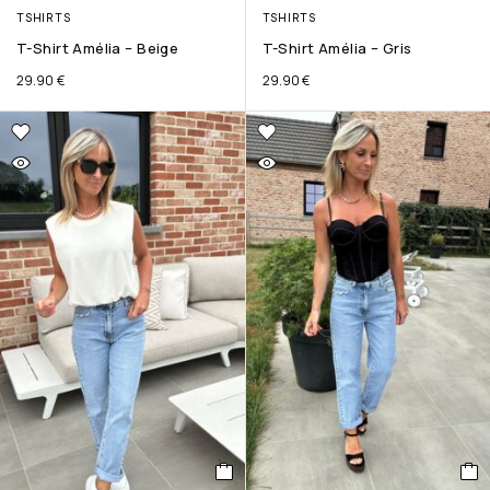
TSHIRTS
TSHIRTS
T-Shirt Amélia – Beige
T-Shirt Amélia – Gris
29.90
€
29.90
€